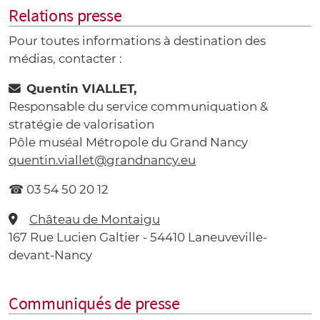
Relations presse
Pour toutes informations à destination des
médias, contacter :
Quentin VIALLET,
Responsable du service communiquation &
stratégie de valorisation
Pôle muséal Métropole du Grand Nancy
quentin.viallet@grandnancy.eu
☎ 03 54 50 20 12
Château de Montaigu
167 Rue Lucien Galtier - 54410 Laneuveville-
devant-Nancy
Communiqués de presse