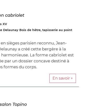
n cabriolet
s XV
e Delaunay Bois de hêtre, tapisserie au point
 en sièges parisien reconnu, Jean-
Delaunay a créé cette bergère à la
e harmonieuse. La forme cabriolet est
e par un dossier concave destiné à
es formes du corps.
En savoir +
 salon Topino