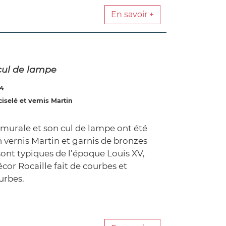
En savoir +
 cul de lampe
74
ciselé et vernis Martin
 murale et son cul de lampe ont été
n vernis Martin et garnis de bronzes
 sont typiques de l’époque Louis XV,
cor Rocaille fait de courbes et
urbes.