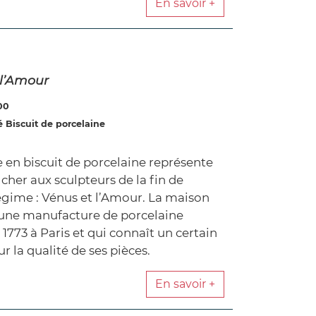
En savoir +
 l’Amour
00
 Biscuit de porcelaine
 en biscuit de porcelaine représente
cher aux sculpteurs de la fin de
régime : Vénus et l’Amour. La maison
 une manufacture de porcelaine
1773 à Paris et qui connaît un certain
r la qualité de ses pièces.
En savoir +