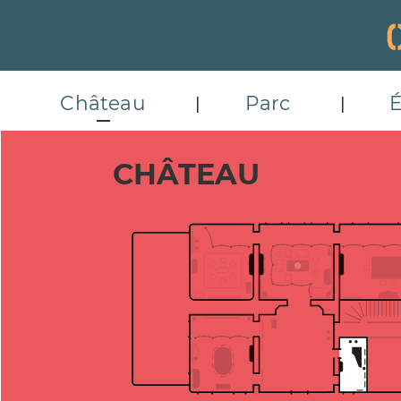
Gestion de vos préférences sur les cookies
Château
Parc
É
CHÂTEAU