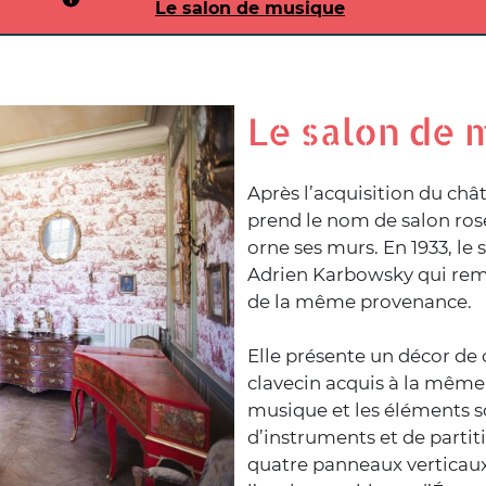
Le salon de musique
Le salon de 
Après l’acquisition du châ
prend le nom de salon rose
orne ses murs. En 1933, le
Adrien Karbowsky qui remp
de la même provenance.
Elle présente un décor de 
clavecin acquis à la même 
musique et les éléments s
d’instruments et de partit
quatre panneaux verticau