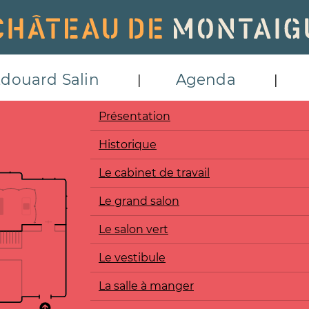
douard Salin
Agenda
Présentation
Historique
Le cabinet de travail
Le grand salon
Le salon vert
Le vestibule
La salle à manger