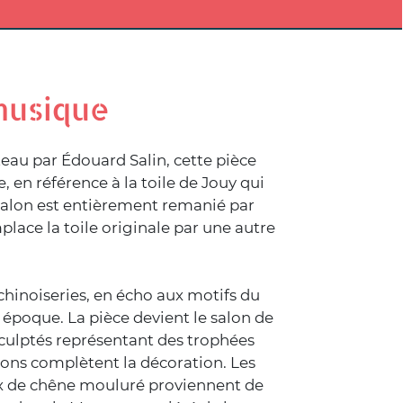
musique
teau par Édouard Salin, cette pièce
, en référence à la toile de Jouy qui
 salon est entièrement remanié par
lace la toile originale par une autre
chinoiseries, en écho aux motifs du
époque. La pièce devient le salon de
culptés représentant des trophées
ions complètent la décoration. Les
x de chêne mouluré proviennent de