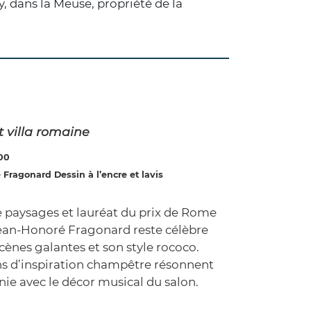
, dans la Meuse, propriété de la
t villa romaine
800
Fragonard Dessin à l’encre et lavis
e paysages et lauréat du prix de Rome
Jean-Honoré Fragonard reste célèbre
cènes galantes et son style rococo.
ns d’inspiration champêtre résonnent
ie avec le décor musical du salon.